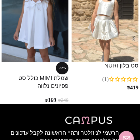
סט בלון NURI
-32%
שמלת MIMI כולל סט
(1)
פפיונים נלווה
₪
419
₪
169
₪
249
הרשמי לניוזלטר ותהיי הראשונה לקבל עדכונים