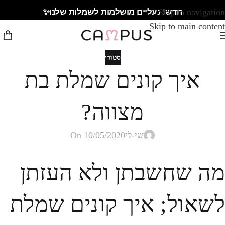
חדש! נעליים מושלמות לשמלות שלנו✨
Skip to navigation
Skip to main content
סטורי
איך קונים שמלת בת
מצווה?
שי-לי
On 10/05/2020
מה שחשבתן ולא העזתן
לשאול; איך קונים שמלת