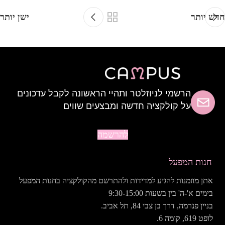
חדש יותר
ישן יותר
הרשמי לניוזלטר ותהיי הראשונה לקבל עדכונים
על קולקציה חדשה ומבצעים שווים
להרשמה
חנות המפעל
אתן מוזמנות להגיע למדידות ולהתרשם מהקולקציה בחנות המפעל
בימים א'-ה' בין בשעות 9:30-15:00
בניין פנרמה, דרך בן צבי 84, תל אביב.
לופט 619, קומה 6.