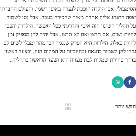
לילדות בת מצווה. אין צורך להפחית מגודל חשיבות האירוע
הסימבולי, אכן הילדה הופכת לנערה באופן רשמי, והעולם החברתי
יצפה ויתנהג אליה אחרת מאיך שהכירה בעבר. אבל נסו לשמור
על תהליך השינוי הזה איטי והדרגתי ככל האפשר. הילדות יהפכו
להיות נשים, אם תרצו ואם לא תרצו, אבל יהיה להן מספיק זמן
להיות כאלה. הילדות היא הפרק שנגמר הכי מהר ומבלי לשים לב.
עזרו להן לשמור בהנאה ובחיוביות על המקום הזה, וכצעד ראשון
בדרך בחירת שמלות לבת מצווה הוא הצעד הראשון בתהליך..
חדש יותר