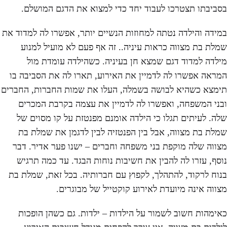
בסביבתו תצטרכו לעבוד יחד כדי למצוא את הדגם המושלם.
במידה והילדה נטתה למחוזות הנשיים יותר, אפשרו לה למדוד את
שמלת בת מצווה כראות עיניה.. זה אף פעם לא מועיל למנוע
מילדה למדוד דגם שמצא חן בעיניה. כשהילדה עומדת מול
המראה אפשרו לה לדמיין את האירוע, תארו לה את הסביבה בו
תימצא כשהיא לבושה בשמלה, העלו את שמות החברות, החברים
ובני המשפחה, ואפשרו לה לדמיין את עצמה בקרבת המכרים
שלה. לעיתים תגלו כי הילדה אומנם מפנטזת על קו מסוים של
שמלת בת מצווה, אבל בין הפנטזיה לבין לדגמן את שמלת בת
מצווה שלה מוקפת בני משפחה וחברים – ישנו פער אדיר. דבר
נוסף, עזרו לה להבין את חשיבות נוחות הבגד. עד כמה תרגיש
בנוח לרקוד, להתהלך, לקפוץ עם חברותיה. בכל זאת, שמלת בת
מצווה אינה מיועדת לאירוע קוקטייל של מבוגרים.
כאימהות חשוב לשמור על הילדות – ילדות. גם כשהן הופכות