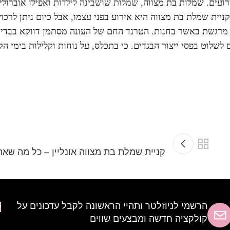
רועים. שמלות בת מצווה,
שמלות שושבינה לילדות
ואפילו אוברולי
ניית שמלת בת מצווה היא אירוע בפני עצמו, אבל כיום ניתן לרכוש
ת מרגשת באשר בחנות. הטרנד החם של העונה מסתמן דווקא בבדי
לשלוט בפסי ייצור הבגדים. כי בתכלס, על נוחות וקלילות בימי ה
קניית שמלת בת מצווה אונליין – כל מה שא
הרשמי לניוזלטר ותהיי הראשונה לקבל עדכונים על
ל
קולקציה חדשה ומבצעים שווים