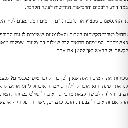
במדידות, הלבטים והרכישות החדשות לעונה הקרבה.
אז האינסטגרם מפציץ אותנו בטרנדים החמים המסתמנים לקיץ הקרו
נתחיל בטרנד הקשתות העבות והאלגנטיות ששייכות לעונת החורף
פאשניסטה. המטפחת תתאים לכל שמלות בת מצווה, שמלות טוטו ל
לקשור על הראש ואף לסגנן את אחת.
מכירות את הימים האלה שאין לכן כוח לחבר טופ ומכנסיים? לפעמ
לנו את הפינה והוא
אוברול לילדות
הפינה והילדה לבושה לצאת מהבית. האוברול שולט במחוזות הטרנדי
הזה. אם זה אוברול צבעוני, חובק כתפיים, משוחרר על הגוף או פש