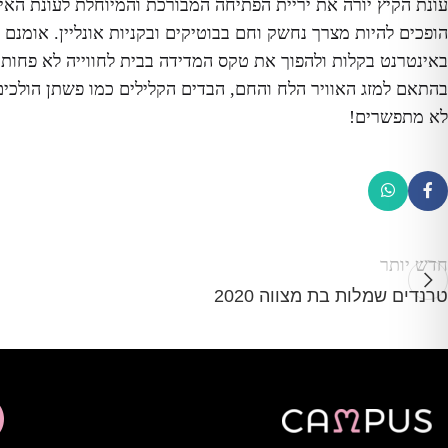
עונת הקיץ יורה את יריית הפתיחה המבורכת והמיוחלת לעונת האי
הופכים להיות מצרך נחשק וחם בבוטיקים ובקניות אונליין. אומנם ק
באינטרנט בקלות ולהפוך את טקס המדידה בבית לחווייה לא פחו
בהתאם למזג האוויר הלח והחם, הבדים הקלילים כמו פשתן הולכים 
לא מתפשרים!
חדש יותר
טרנדים שמלות בת מצווה 2020