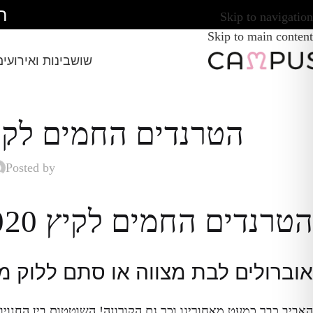
ח
Skip to navigation
Skip to main content
שושבינות ואירועים
הטרנדים החמים לקיץ 2020: אוברולים לי
Posted by
הטרנדים החמים לקיץ 2020: אוברולים לילדות
אוברולים לבת מצווה או סתם ללוק מ
האביב כבר כמעט מאחורינו וכך גם הקורונה! השוטטות בין החנויות