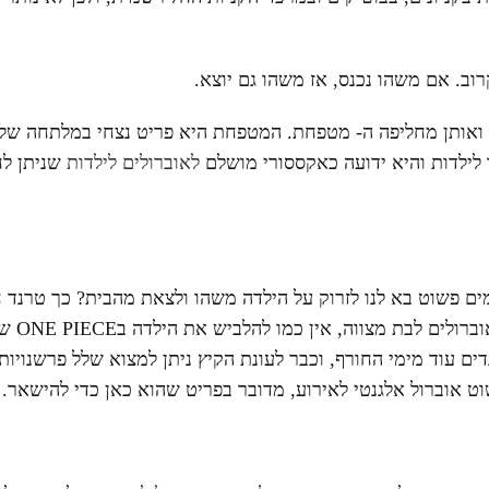
ב. אם משהו נכנס, אז משהו גם יוצא.
 ואותן מחליפה ה- מטפחת. המטפחת היא פריט נצחי במלתחה של 
ילדות והיא ידועה כאקססורי מושלם
לאוברולים לילדות
שניתן לח
ים פשוט בא לנו לזרוק על הילדה משהו ולצאת מהבית? כך טרנד ח
, אם זה אוברול ג’ינ
ם עוד מימי החורף, וכבר לעונת הקיץ ניתן למצוא שלל פרשנויות
וט אוברול אלגנטי לאירוע, מדובר בפריט שהוא כאן כדי להישאר.