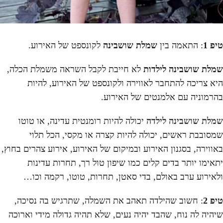
טיפ 1
: התאמה בין
שמלת שושבינה
לקונספט של האירוע.
שמלת שושבינה לילדות
לא חייבת לקבל השראה משמלת הכלה,
היא צריכה להתחבר לאווירה ולקונספט של האירוע, להיות
בהרמוניה עם אלמנטים של האירוע.
שמלת שושבינה לילדה
יכולה להיות רומנטית עדינה, או טוטו
שמסובבת ראשים, יכולה להיות קצרה או מקסי, הכל תלוי
באווירה, בסגנון האירוע ובמיקום של האירוע, אירוע צהרים בחוץ,
יתאימו יותר בדים קלים כמו שיפון טול רך, תחרות עדינות
ולאירוע ערב באולם, בדי סאטן, תחרות, טוטו, רקמה וכו…
טיפ 2
: חשוב שהילדה תאהב את השמלה, שתרגיש בה נסיכה,
שיהיה לה נוח, שהבד יהיה נעים, שלא תהיה גדולה מידי וארוכה