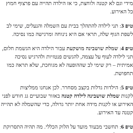
מידי וגם לא קטנה ולוחצת, כי אז הילדה תהייה עם פרצוף חמוץ
כל האירוע.
טיפ 3
: תני לילדה להתהלך בבית עם השמלה והנעלים, שימי לב
לשפת הגוף שלה, תראי אם היא נינוחה ומרגישה כמו נסיכה.
טיפ 4
:
שמלת שושבינה מושקעת
עבור הילדה היא הגשמת חלום,
תני לילדה לעוף על עצמה, להגשים פנטזיות ולהרגיש נסיכה
אמיתית – רק שימי לב שההופעה לא מגוחכת, שלא תראה כמו
תחפושת.
טיפ 5
: הילדות גדלות בקצב מסחרר. לכן אנחנו ממליצות
לקנות
שמלת שושבינה לילדה קטנה
באזור שבועיים גג חודש לפני
האירוע או לקנות מידה אחת יותר גדולה, כדי שהשמלה לא תהייה
קטנה עד האירוע.
טיפ 6
: תחשבי מבעוד מועד על הלוק הכללי. מה תהיה התסרוקת