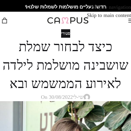
חדש! נעליים מושלמות לשמלות שלנו✨
Skip to navigation
Skip to main content
סטורי
כיצד לבחור שמלת
שושבינה מושלמת לילדה
לאירוע הממשמש ובא
שי-לי
On 30/08/2022