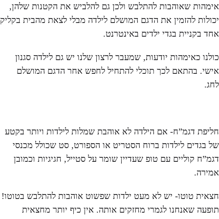
אימהות שאוהבות להתלבש ולכן גם להלביש את הקטנות שלהן,
יכולות להזמין את הדגם המושלם לילדה מבלי לצאת מהבית בקליק
אחד בקניית בגדי ילדים באינטרנט.
כולנו כאימהות יודעות, שמעבר לרצון שלנו יש גם לילדה סגנון
אישי. בהתאם לכך תוכלי להתחיל לחפש אחר הדגם המושלם
לחג.
חליפת דגמ”ח- אם הילדה לא אוהבת שמלות לילדות ויותר בקטע
של בגדים לילדות ברוח הסטריט או הספורט, סט שכולל מכנסי
דגמ”ח קוליים עם טופ שעדיין שומר על סטייל, חגיגיות וכמובן
אמירה.
חצאית טוטו- יש לא מעט ילדות שפשוט אוהבות להתלבש בטוטו!
תופעה שאנחנו לגמרי מחזקים אותה. אין כיף יותר מחצאית