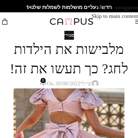
חדש! נעליים מושלמות לשמלות שלנו✨
Skip to navigation
Skip to main content
סטורי
מלבישות את הילדות
לחג? כך תעשו את זה!
0
שי-לי
On 30/08/2022