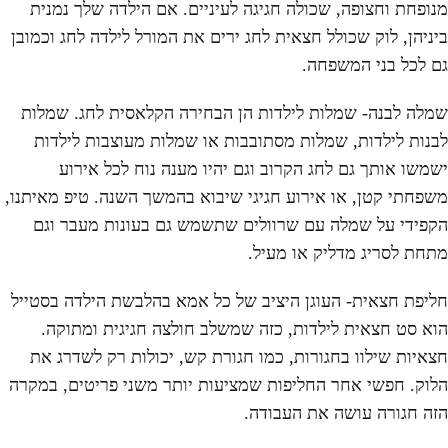
מנופחת וחצופה, שכולה חגיגה לעיניים. אם הילדה שלך נמנית
ביניהן, לוק שכולל חצאית לחג ירים את המורל לילדה לחג וכמובן
גם לכל בני המשפחה.
שמלה לבנה- שמלות לילדות הן הבחירה הקלאסית לחג. שמלות
לבנות לילדות, שמלות מסתובבות או שמלות מעוצבות לילדות
ישמשו אותך גם לחג הקרוב וגם יהיו מענה נוח לכל אירוע
משפחתי קטן, או אירוע חגיגי שיבוא בהמשך השנה. טיפ מאיתנו,
הקפידי על שמלה עם שרוולים שתשמש גם בעונות מעבר וגם
מתחת לסריג מדליק או מעיל.
חליפת חצאית- העוגן היציב של כל אמא בהלבשת הילדה בסטייל
הוא סט חצאית לילדות, כזה שמשלב חולצה חגיגית ומתוקה.
חצאיות שילוו בחגורות, כמו חגורת קש, יכולות רק לשדרג את
הלוק. חפשי אחר החליפות שמציעות יותר משני פריטים, במקרה
הזה חגורה עושה את העבודה.