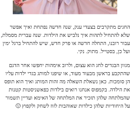
החגים מתקרבים בצעדי ענק, שנה חדשה נפתחת ואיך אפשר
שלא להתחיל לתהות איך נלביש את הילדות. שנה עברית מסמלת,
עבור רובנו, התחלה חדשה או פרק חדש, שיש להתחיל ברגל ימין
ועל כן, בסטייל. מתוק. נקי.
מגוון הבגדים לחג הוא עצום, ולרוב אימהות יחפשו אחר הדגם
שהתקבע בראשן מבעוד מעוד, או שיפנו למותג בגדי ילדות עליו
הן סומכות. כאן נשאלת השאלה מה זהות המותג ואיך הוא תופס
את הילדה. בקמפוס אנחנו רואים בילדות כפאשניסטות קטנות
שהמלתחה שלהן תזכיר את המלתחה של האימא ועדיין תשמור
על היחודיות שלהן כילדות שאוהבות לזוז לשחק ולקפוץ 🙂