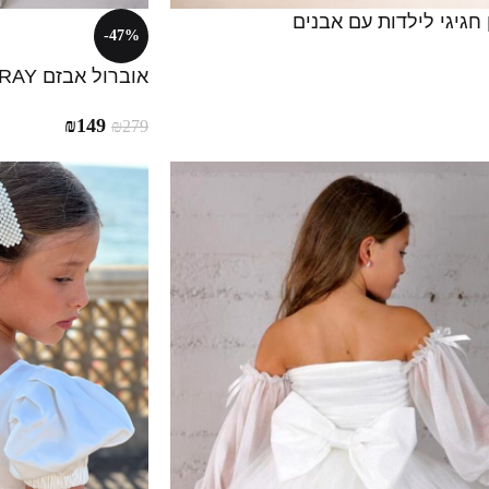
חגיגי לילדות עם אבנים
-47%
אוברול אבזם RAY
₪
149
₪
279