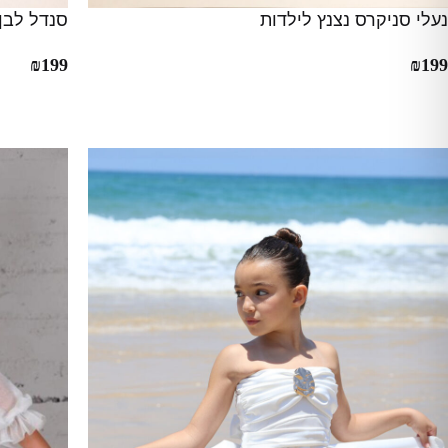
נעלי סניקרס נצנץ לילדות
סנדל לבן 
₪
199
₪
199