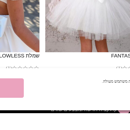
שמלת FLOWLESS שמנת
(1)
(1)
₪
299
ית משתמש מעולה.
הרשמי לניוזלטר ותהיי הראשונה לקבל עדכונים על
ל
קולקציה חדשה ומבצעים שווים