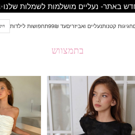
דש באתר- נעליים מושלמות לשמלות שלנו
✨
חגיגות קטנות
נעליים ואביזרים
עד 99₪
תחפושות לילדות
בתמצווש