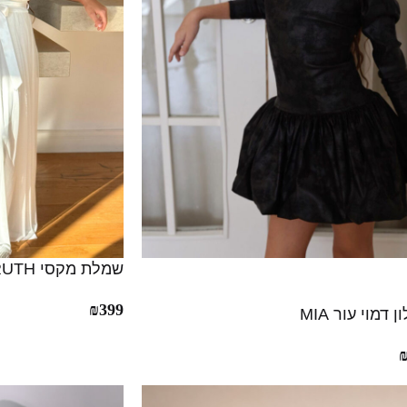
שמלת מקסי RUTH
₪
399
דמוי עור MIA