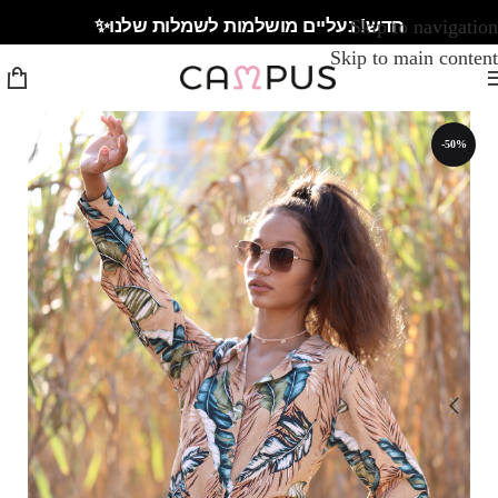
חדש! נעליים מושלמות לשמלות שלנו✨
Skip to navigation
Skip to main content
-50%