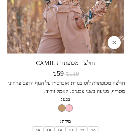
לחצי להגדלה
חולצה מכופתרת CAMIL
₪
59
₪
119
חולצה מכופתרת לוס בגזרת אוברסייז על הגוף הדפס פרחוני
מטריף, מגיעה בשני צבעים: קאמל וורוד.
צבע
מידה
20
18
16
14
12
10