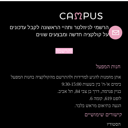
הרשמי לניוזלטר ותהיי הראשונה לקבל עדכונים
על קולקציה חדשה ומבצעים שווים
להרשמה
חנות המפעל
אתן מוזמנות להגיע למדידות ולהתרשם מהקולקציה בחנות המפעל
בימים א'-ה' בין בשעות 9:30-15:00
בניין פנרמה, דרך בן צבי 84, תל אביב.
לופט 619, קומה 6.
הגעה בתיאום מראש בלבד.
קישורים שימושיים
הסטודיו