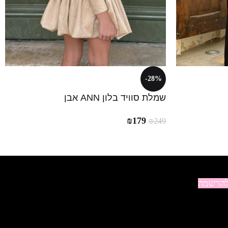
-28%
שמלת סוויד בלון ANN אבן
₪
179
₪
249
הרשמה