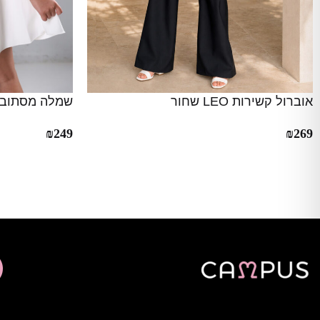
אוברול קשירות LEO שחור
שמלה מסתובבת I
₪
249
₪
269