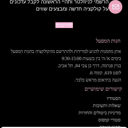
הרשמי לניוזלטר ותהיי הראשונה לקבל עדכונים
על קולקציה חדשה ומבצעים שווים
להרשמה
חנות המפעל
אתן מוזמנות להגיע למדידות ולהתרשם מהקולקציה בחנות המפעל
בימים א'-ה' בין בשעות 9:30-15:00
בניין פנרמה, דרך בן צבי 84, תל אביב.
לופט 619, קומה 6.
הגעה בתיאום מראש בלבד.
קישורים שימושיים
הסטודיו
שאלות ותשובות
מדיניות ביטולים והחזרות
סטורי קמפוס
תקנון האתר