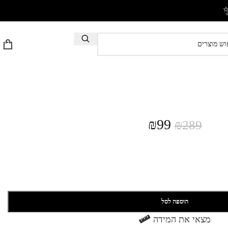
₪
99
₪
289
הוספה לסל
מצאי את המידה