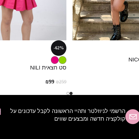
-62%
סט חצאית NILI
₪
99
₪
259
הרשמי לניוזלטר ותהיי הראשונה לקבל עדכונים על
ל
קולקציה חדשה ומבצעים שווים