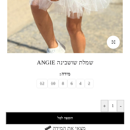
לחצי להגדלה
שמלת שושבינה ANGIE
מידה
12
10
8
6
4
2
+
-
הוספה לסל
מצאי את המידה